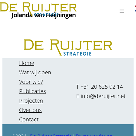
Ga
Jolanda van Heijningen
naar
de
inhoud
Home
Wat wij doen
Voor wie?
T +31 20 625 02 14
Publicaties
E info@deruijter.net
Projecten
Over ons
Contact