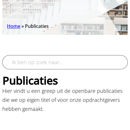
Home
»
Publicaties
Publicaties
Hier vindt u een greep uit de openbare publicaties
die we op eigen titel of voor onze opdrachtgevers
hebben gemaakt.