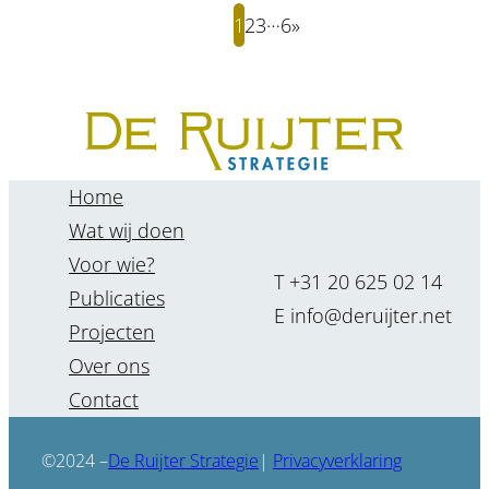
…
1
2
3
6
»
Home
Wat wij doen
Voor wie?
T +31 20 625 02 14
Publicaties
E info@deruijter.net
Projecten
Over ons
Contact
De Ruijter Strategie
©2024 –
|
Privacyverklaring