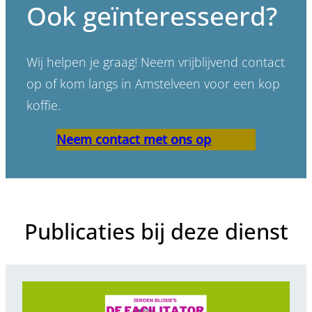
Ook geïnteresseerd?
Wij helpen je graag! Neem vrijblijvend contact
op of kom langs in Amstelveen voor een kop
koffie.
Neem contact met ons op
Publicaties bij deze dienst