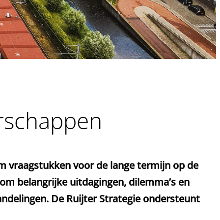
erschappen
m vraagstukken voor de lange termijn op de
 om belangrijke uitdagingen, dilemma’s en
andelingen
. De Ruijter Strategie ondersteunt