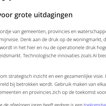
oor grote uitdagingen
et bordje van gemeenten, provincies en waterscha
ijnvisie. Denk aan de druk op de woningmarkt, de
 wordt in het hier en nu de operationele druk hoge
eidsmarkt. Technologische innovaties zoals AI b
om strategisch inzicht en een gezamenlijke visie
reld bij betrokken wordt. Gebruik maken van elka
gemeenten en provincies zich op de toekomst voo
gie de afgelopen jaren heeft gedaan is een
toekomstve