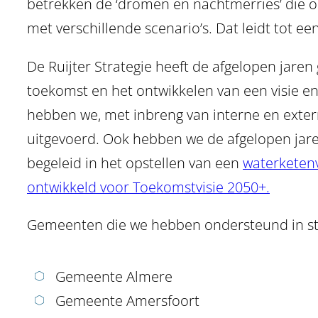
betrekken de ‘dromen en nachtmerries’ die o
met verschillende scenario’s. Dat leidt tot 
De Ruijter Strategie heeft de afgelopen jare
toekomst en het ontwikkelen van een visie e
hebben we, met inbreng van interne en exte
uitgevoerd. Ook hebben we de afgelopen jar
begeleid in het opstellen van een
waterketenv
ontwikkeld voor Toekomstvisie 2050+.
Gemeenten die we hebben ondersteund in stra
Gemeente Almere
Gemeente Amersfoort