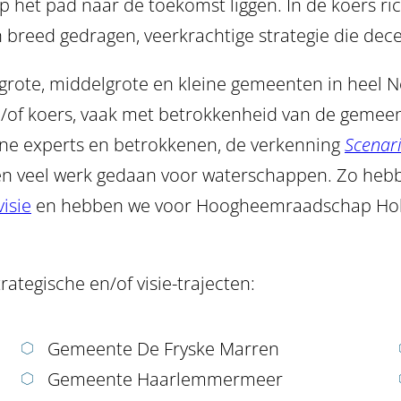
p het pad naar de toekomst liggen. In de koers r
een breed gedragen, veerkrachtige strategie die d
n grote, middelgrote en kleine gemeenten in heel 
n/of koers, vaak met betrokkenheid van de gemee
rne experts en betrokkenen, de verkenning
Scenar
en veel werk gedaan voor waterschappen. Zo hebb
isie
en hebben we voor Hoogheemraadschap Hol
tegische en/of visie-trajecten:
Gemeente De Fryske Marren
Gemeente Haarlemmermeer