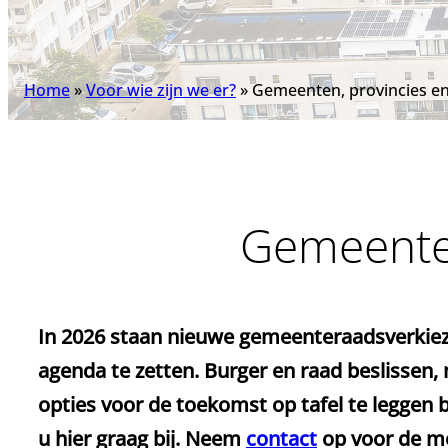
Home
»
Voor wie zijn we er?
»
Gemeenten, provincies e
Gemeenten
In 2026 staan nieuwe gemeenteraadsverkiezi
agenda te zetten. Burger en raad beslissen
opties voor de toekomst op tafel te leggen b
u hier graag bij. Neem
contact
op voor de mo