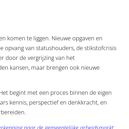
ppen komen te liggen. Nieuwe opgaven en
 opvang van statushouders, de stikstofcrisis
r door de vergrijzing van het
ieden kansen, maar brengen ook nieuwe
. Het begint met een proces binnen de eigen
ars kennis, perspectief en denkkracht, en
rbereiden.
rkenning naar de gemeentelijke arbeidsmarkt