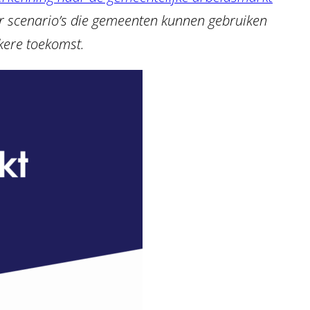
r scenario’s die gemeenten kunnen gebruiken
kere toekomst.