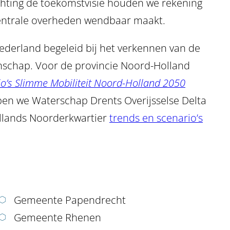
ichting de toekomstvisie houden we rekening
ecentrale overheden wendbaar maakt.
Nederland begeleid bij het verkennen van de
nschap. Voor de provincie Noord-Holland
io’s Slimme Mobiliteit Noord-Holland 2050
en we Waterschap Drents Overijsselse Delta
lands Noorderkwartier
trends en scenario’s
Gemeente Papendrecht
Gemeente Rhenen