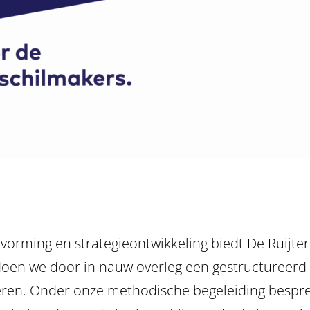
evorming en strategieontwikkeling biedt De Ruijt
t doen we door in nauw overleg een gestructureer
en. Onder onze methodische begeleiding bespreke