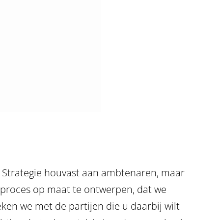
er Strategie houvast aan ambtenaren, maar
d proces op maat te ontwerpen, dat we
n we met de partijen die u daarbij wilt