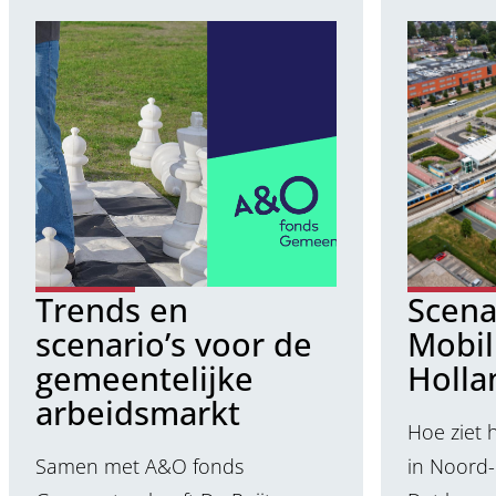
Trends en
Scena
scenario’s voor de
Mobil
gemeentelijke
Holla
arbeidsmarkt
Hoe ziet 
Samen met A&O fonds
in Noord-