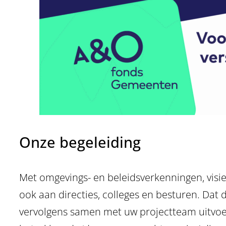
Onze begeleiding
Met omgevings- en beleidsverkenningen, visi
ook aan directies, colleges en besturen. Da
vervolgens samen met uw projectteam uitvoer