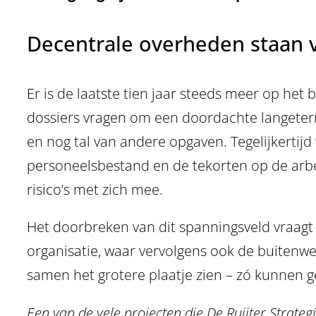
Decentrale overheden staan v
Er is de laatste tien jaar steeds meer op h
dossiers vragen om een doordachte langeterm
en nog tal van andere opgaven. Tegelijkertijd
personeelsbestand en de tekorten op de arb
risico’s met zich mee.
Het doorbreken van dit spanningsveld vraagt 
organisatie, waar vervolgens ook de buitenwe
samen het grotere plaatje zien – zó kunnen 
Een van de vele projecten die De Ruijter Strate