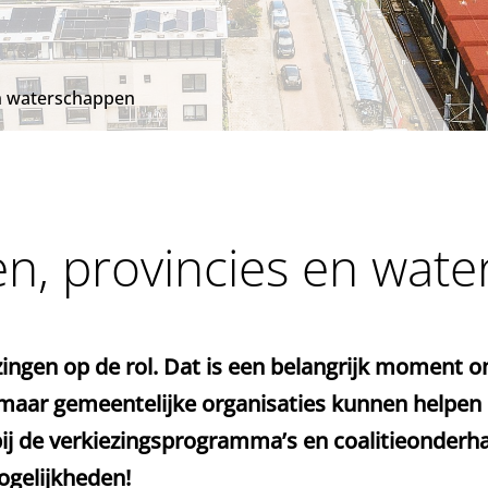
n waterschappen
, provincies en wat
ngen op de rol. Dat is een belangrijk moment o
, maar gemeentelijke organisaties kunnen helpen
ij
de verkiezingsprogramma’s en coalitieonderh
gelijkheden!