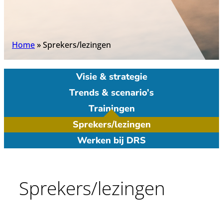
Home
»
Sprekers/lezingen
Visie & strategie
Trends & scenario’s
Trainingen
Sprekers/lezingen
Werken bij DRS
Sprekers/lezingen