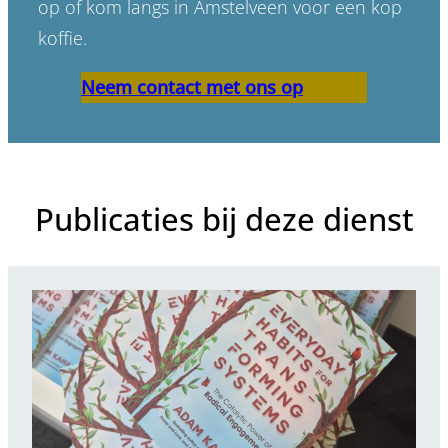
op of kom langs in Amstelveen voor een kop
koffie.
Neem contact met ons op
Publicaties bij deze dienst