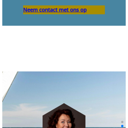
Neem contact met ons op
“Er bestaan geen slechte
scenario’s, alleen slechte
voorbereidingen.”
Paul de Ruijter