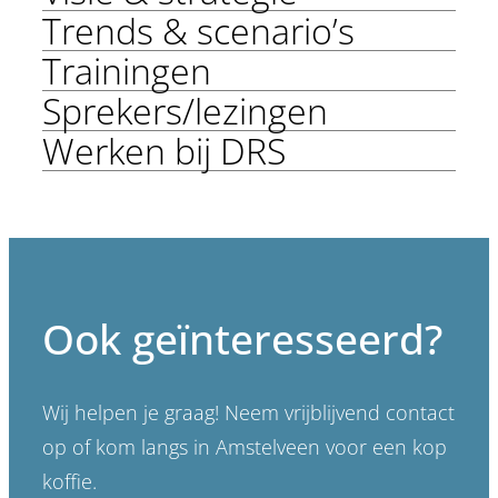
Trends & scenario’s
Trainingen
Sprekers/lezingen
Werken bij DRS
Ook geïnteresseerd?
Wij helpen je graag! Neem vrijblijvend contact
op of kom langs in Amstelveen voor een kop
koffie.