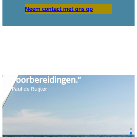
Neem contact met ons op
“Er bestaan geen slechte
scenario’s, alleen slechte
voorbereidingen.”
Paul de Ruijter