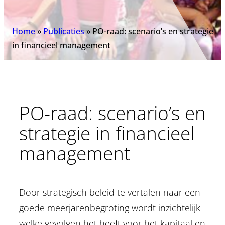
Home
»
Publicaties
»
PO-raad: scenario’s en strategie
in financieel management
PO-raad: scenario’s en
strategie in financieel
management
Door strategisch beleid te vertalen naar een
goede meerjarenbegroting wordt inzichtelijk
welke gevolgen het heeft voor het kapitaal en