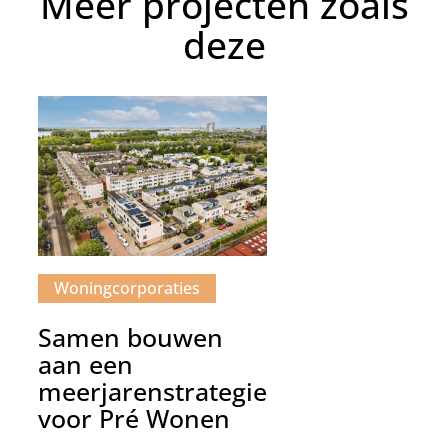
Meer projecten zoals
deze
Woning­corporaties
Samen bouwen
aan een
meerjarenstrategie
voor Pré Wonen