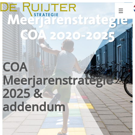
COA
Meerjarenstrategie
2025 &
addendum