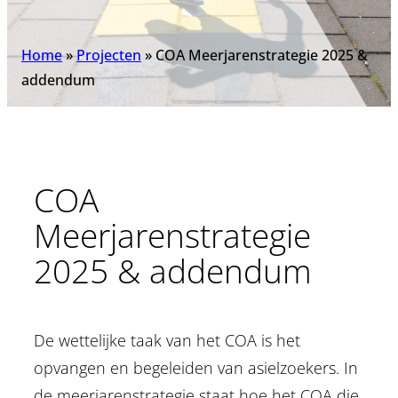
Home
»
Projecten
»
COA Meerjarenstrategie 2025 &
addendum
COA
Meerjarenstrategie
2025 & addendum
De wettelijke taak van het COA is het
opvangen en begeleiden van asielzoekers. In
de meerjarenstrategie staat hoe het COA die