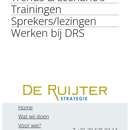
Trainingen
Sprekers/lezingen
Werken bij DRS
Home
Wat wij doen
Voor wie?
T +31 20 625 02 14