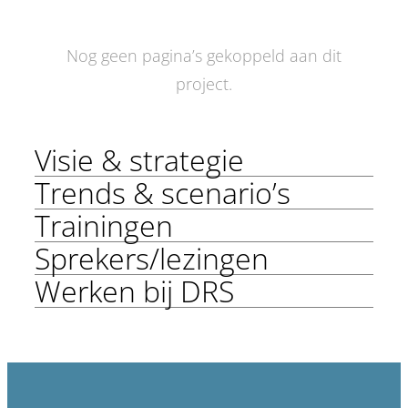
Nog geen pagina’s gekoppeld aan dit
project.
Visie & strategie
Trends & scenario’s
Trainingen
Sprekers/lezingen
Werken bij DRS