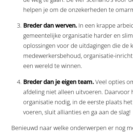
helpen je om de onzekerheden te omarme
Breder dan werven.
In een krappe arbeid
gemeentelijke organisatie harder en sli
oplossingen voor de uitdagingen die de k
medewerkersbehoud, organisatie-inrichti
een wereld te winnen.
Breder dan je eigen team.
Veel opties o
afdeling niet alleen uitvoeren. Daarvoor
organisatie nodig, in de eerste plaats h
voeren, sluit allianties en ga aan de slag!
Benieuwd naar welke onderwerpen er nog me