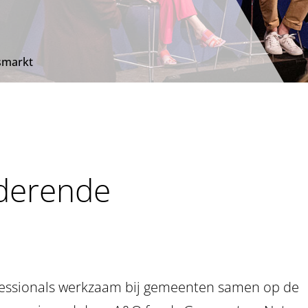
smarkt
nderende
essionals werkzaam bij gemeenten samen op de