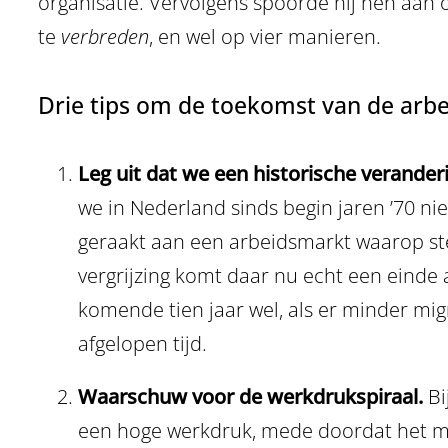
organisatie. Vervolgens spoorde hij hen aan 
te
verbreden
, en wel op vier manieren.
Drie tips om de toekomst van de arb
Leg uit dat we een historische verand
we in Nederland sinds begin jaren ’70 n
geraakt aan een arbeidsmarkt waarop s
vergrijzing komt daar nu echt een einde
komende tien jaar wel, als er minder m
afgelopen tijd.
Waarschuw voor de werkdrukspiraal.
Bi
een hoge werkdruk, mede doordat het moei