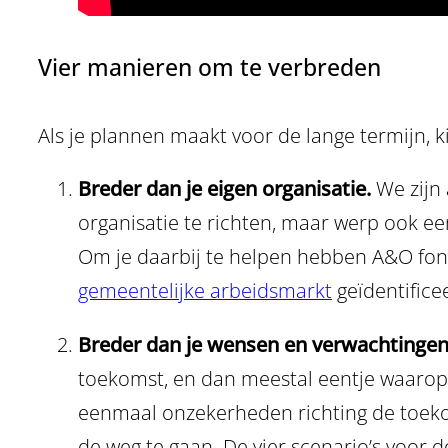
Vier manieren om te verbreden
Als je plannen maakt voor de lange termijn, 
Breder dan je eigen organisatie.
We zijn
organisatie te richten, maar werp ook een
Om je daarbij te helpen hebben A&O f
gemeentelijke arbeidsmarkt
geïdentifice
Breder dan je wensen en verwachtinge
toekomst, en dan meestal eentje waarop 
eenmaal onzekerheden richting de toekoms
de weg te gaan. De vier scenario’s voor