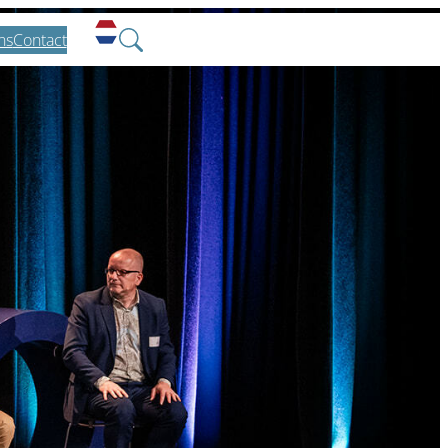
ns
Contact