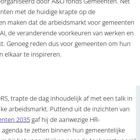
georganiseerd door A&O fonds Gemeenten. Net
enten met de huidige krapte op de
gen maken dat de arbeidsmarkt voor gemeenten
n AI, de veranderende voorkeuren van werken en
t. Genoeg reden dus voor gemeenten om hun
n elkaar te inspireren.
RS, trapte de dag inhoudelijk af met een talk in
jke arbeidsmarkt. Puttend uit de inzichten van
enten 2035
gaf hij de aanwezige HR-
e agenda te zetten binnen hun gemeentelijke