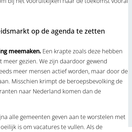
om bij het vooruitkijken naar de toekomst vooral
eidsmarkt op de agenda te zetten
ering meemaken.
Een krapte zoals deze hebben
iet meer gezien. We zijn daardoor gewend
teeds meer mensen actief worden, maar door de
 aan. Misschien krimpt de beroepsbevolking de
igranten naar Nederland komen dan de
jna alle gemeenten geven aan te worstelen met
lijk is om vacatures te vullen. Als de