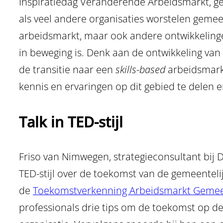
Inspiratiedag Veranderende Arbeidsmarkt, 
als veel andere organisaties worstelen geme
arbeidsmarkt, maar ook andere ontwikkelin
in beweging is. Denk aan de ontwikkeling va
de transitie naar een
skills-based
arbeidsmark
kennis en ervaringen op dit gebied te delen e
Talk in TED-stijl
Friso van Nimwegen, strategieconsultant bij D
TED-stijl over de toekomst van de gemeenteli
de
Toekomstverkenning Arbeidsmarkt Geme
professionals drie tips om de toekomst op d