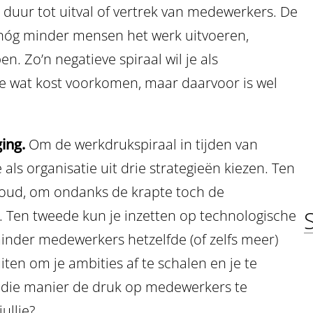
 duur tot uitval of vertrek van medewerkers. De
nóg minder mensen het werk uitvoeren,
en. Zo’n negatieve spiraal wil je als
te wat kost voorkomen, maar daarvoor is wel
ing.
Om de werkdrukspiraal in tijden van
ls organisatie uit drie strategieën kiezen. Ten
houd, om ondanks de krapte toch de
. Ten tweede kun je inzetten op technologische
inder medewerkers hetzelfde (of zelfs meer)
iten om je ambities af te schalen en je te
p die manier de druk op medewerkers te
jullie?