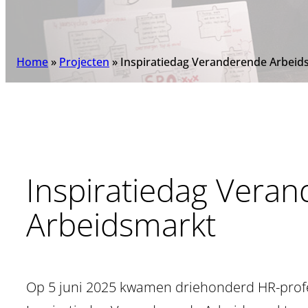
Home
»
Projecten
»
Inspiratiedag Veranderende Arbeid
Inspiratiedag Vera
Arbeidsmarkt
Op 5 juni 2025 kwamen driehonderd HR-prof