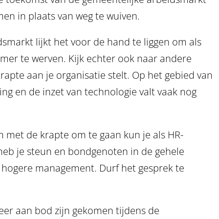
n in plaats van weg te wuiven.
smarkt lijkt het voor de hand te liggen om als
mmer te werven. Kijk echter ook naar andere
rapte aan je organisatie stelt. Op het gebied van
ng en de inzet van technologie valt vaak nog
m met de krapte om te gaan kun je als HR-
 heb je steun en bondgenoten in de gehele
et hogere management. Durf het gesprek te
er aan bod zijn gekomen tijdens de