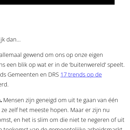
kijk dan…
 allemaal gewend om ons op onze eigen
s een blik op wat er in de ‘buitenwereld’ speelt.
onds Gemeenten en DRS
17 trends op de
erd.
n.
Mensen zijn geneigd om uit te gaan van één
ze zelf het meeste hopen. Maar er zijn nu
t, en het is slim om die niet te negeren of uit
 de toekomst van de gemeentelijke arbeidsmarkt