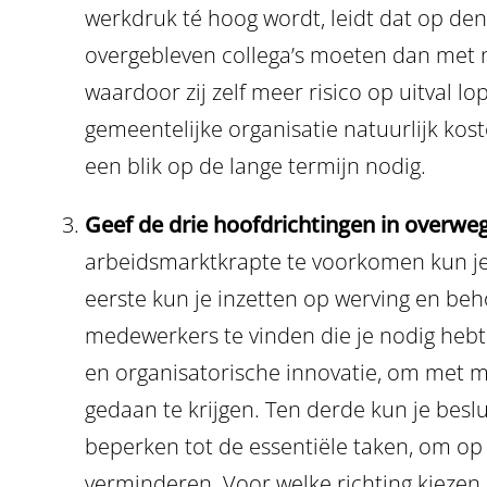
werkdruk té hoog wordt, leidt dat op den
overgebleven collega’s moeten dan met 
waardoor zij zelf meer risico op uitval lop
gemeentelijke organisatie natuurlijk kos
een blik op de lange termijn nodig.
Geef de drie hoofdrichtingen in overweg
arbeidsmarktkrapte te voorkomen kun je a
eerste kun je inzetten op werving en be
medewerkers te vinden die je nodig hebt
en organisatorische innovatie, om met m
gedaan te krijgen. Ten derde kun je beslu
beperken tot de essentiële taken, om o
verminderen. Voor welke richting kiezen 