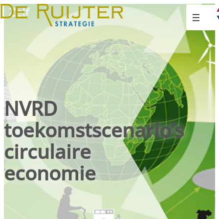
NVRD
toekomstscenario’s
circulaire
economie