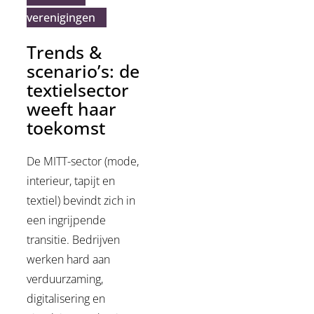
verenigingen
Trends &
scenario’s: de
textielsector
weeft haar
toekomst
De MITT-sector (mode,
interieur, tapijt en
textiel) bevindt zich in
een ingrijpende
transitie. Bedrijven
werken hard aan
verduurzaming,
digitalisering en