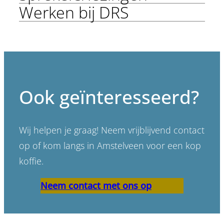
Werken bij DRS
Ook geïnteresseerd?
Wij helpen je graag! Neem vrijblijvend contact
op of kom langs in Amstelveen voor een kop
koffie.
Neem contact met ons op