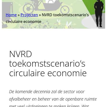
Home
»
Projecten
»
NVRD toekomstscenario’s
circulaire economie
NVRD
toekomstscenario’s
circulaire economie
De komende decennia zal de sector voor
afvalbeheer en beheer van de openbare ruimte
met veel uitdagingen te maken krijgen. Wat