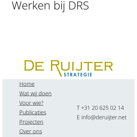
Werken bij DRS
Home
Wat wij doen
Voor wie?
T +31 20 625 02 14
Publicaties
E info@deruijter.net
Projecten
Over ons