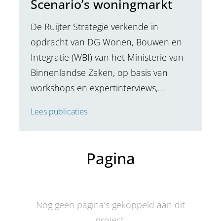
Scenario’s woningmarkt
De Ruijter Strategie verkende in
opdracht van DG Wonen, Bouwen en
Integratie (WBI) van het Ministerie van
Binnenlandse Zaken, op basis van
workshops en expertinterviews,…
Lees publicaties
Pagina
Nog geen pagina’s gekoppeld aan dit
project.