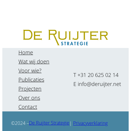
Home
Wat wij doen
Voor wie?
T +31 20 625 02 14
Publicaties
E info@deruijter.net
Projecten
Over ons
Contact
De Ruijter Strategie
©2024 –
|
Privacyverklaring