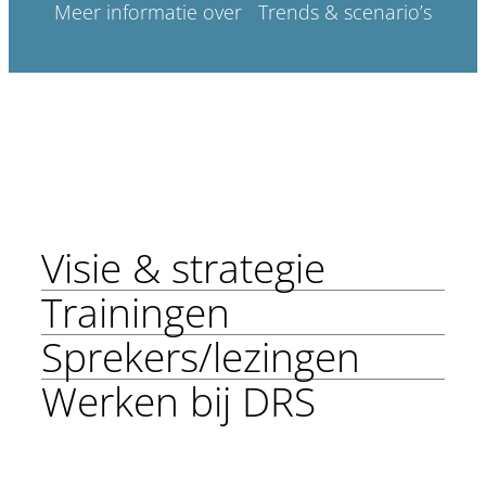
Meer informatie over Trends & scenario’s
Visie & strategie
Trainingen
Sprekers/lezingen
Werken bij DRS