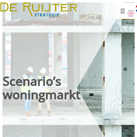
Scenario’s
woningmarkt