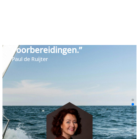
voorbereidingen.”
Paul de Ruijter
“Met beeld en taal kun je de