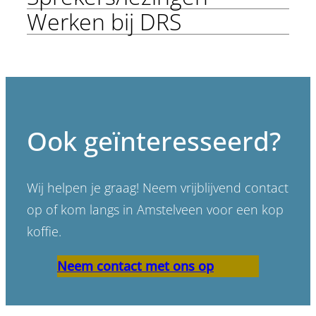
Werken bij DRS
Ook geïnteresseerd?
Wij helpen je graag! Neem vrijblijvend contact
op of kom langs in Amstelveen voor een kop
koffie.
Neem contact met ons op
“Er bestaan geen slechte
scenario’s, alleen slechte