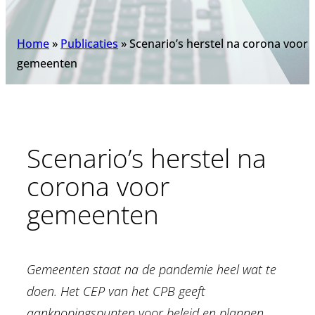
Home
»
Publicaties
»
Scenario’s herstel na corona voor
gemeenten
Scenario’s herstel na
corona voor
gemeenten
Gemeenten staat na de pandemie heel wat te
doen. Het CEP van het CPB geeft
aanknopingspunten voor beleid en plannen.