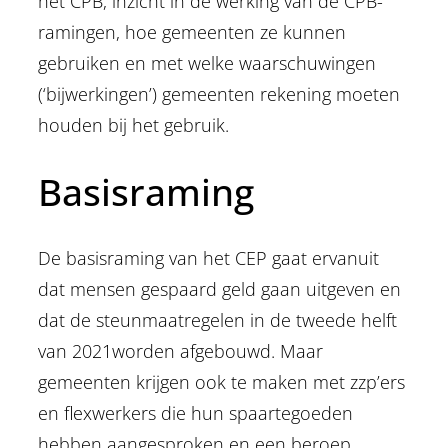
het CPB, inzicht in de werking van de CPB-
ramingen, hoe gemeenten ze kunnen
gebruiken en met welke waarschuwingen
(‘bijwerkingen’) gemeenten rekening moeten
houden bij het gebruik.
Basisraming
De basisraming van het CEP gaat ervanuit
dat mensen gespaard geld gaan uitgeven en
dat de steunmaatregelen in de tweede helft
van 2021worden afgebouwd. Maar
gemeenten krijgen ook te maken met zzp’ers
en flexwerkers die hun spaartegoeden
hebben aangesproken en een beroep