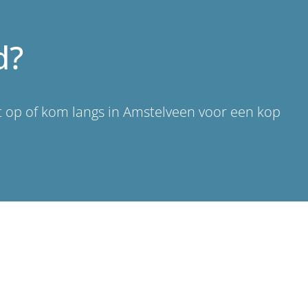
d?
ct op of kom langs in Amstelveen voor een kop