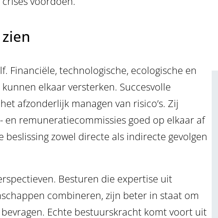
 crises voordoen.
 zien
lf. Financiële, technologische, ecologische en
 kunnen elkaar versterken. Succesvolle
het afzonderlijk managen van risico’s. Zij
o- en remuneratiecommissies goed op elkaar af
beslissing zowel directe als indirecte gevolgen
spectieven. Besturen die expertise uit
enschappen combineren, zijn beter in staat om
bevragen. Echte bestuurskracht komt voort uit