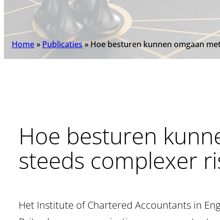
Home
»
Publicaties
»
Hoe besturen kunnen omgaan met 
Hoe besturen kunn
steeds complexer r
Het Institute of Chartered Accountants in E