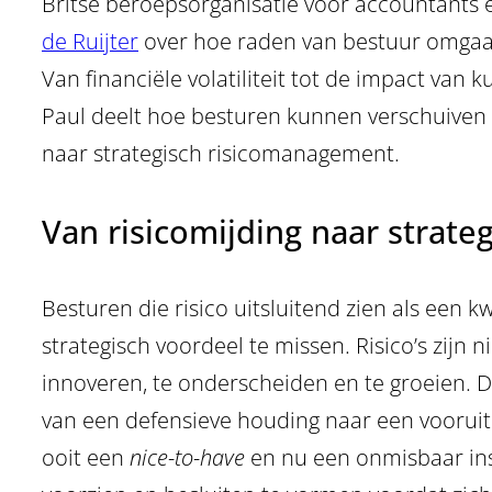
Britse beroepsorganisatie voor accountants e
de Ruijter
over hoe raden van bestuur omgaan 
Van financiële volatiliteit tot de impact van 
Paul deelt hoe besturen kunnen verschuive
naar strategisch risicomanagement.
Van risicomijding naar strate
Besturen die risico uitsluitend zien als een 
strategisch voordeel te missen. Risico’s zijn
innoveren, te onderscheiden en te groeien. 
van een defensieve houding naar een vooruit
ooit een
nice-to-have
en nu een onmisbaar in