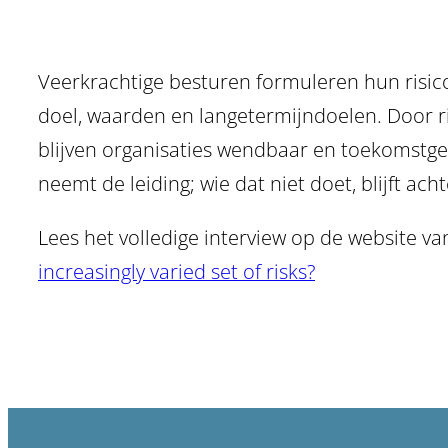
Veerkrachtige besturen formuleren hun risic
doel, waarden en langetermijndoelen. Door ris
blijven organisaties wendbaar en toekomstger
neemt de leiding; wie dat niet doet, blijft acht
Lees het volledige interview op de website v
increasingly varied set of risks?