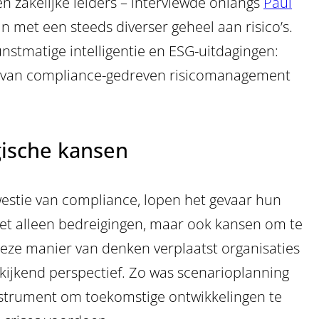
n zakelijke leiders – interviewde onlangs
Paul
met een steeds diverser geheel aan risico’s.
kunstmatige intelligentie en ESG-uitdagingen:
n van compliance-gedreven risicomanagement
gische kansen
kwestie van compliance, lopen het gevaar hun
 niet alleen bedreigingen, maar ook kansen om te
Deze manier van denken verplaatst organisaties
kijkend perspectief. Zo was scenarioplanning
strument om toekomstige ontwikkelingen te