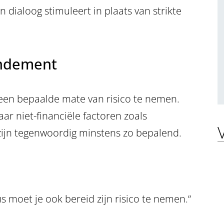
 dialoog stimuleert in plaats van strikte
endement
een bepaalde mate van risico te nemen.
aar niet-financiële factoren zoals
zijn tegenwoordig minstens zo bepalend.
s moet je ook bereid zijn risico te nemen.”