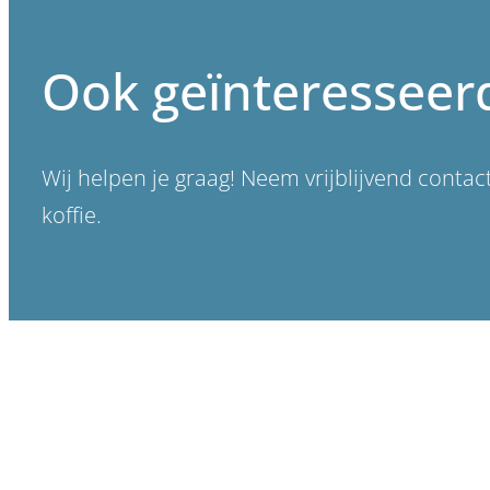
Ook geïnteresseer
Wij helpen je graag! Neem vrijblijvend conta
koffie.