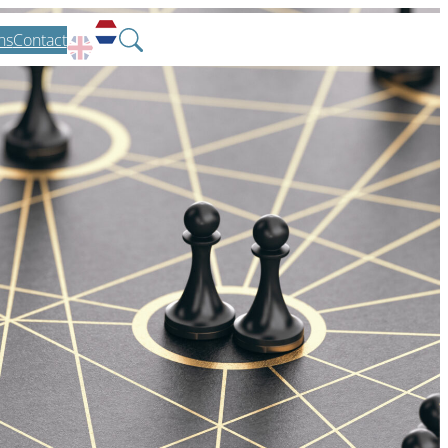
ns
Contact