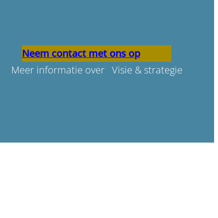
Neem contact met ons op
Meer informatie over Visie & strategie