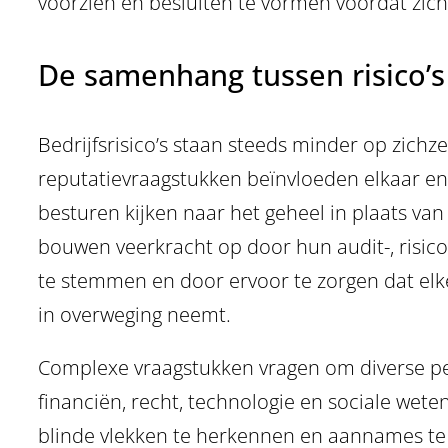
voorzien en besluiten te vormen voordat zich
De samenhang tussen risico’s
Bedrijfsrisico’s staan steeds minder op zichze
reputatievraagstukken beïnvloeden elkaar en
besturen kijken naar het geheel in plaats van 
bouwen veerkracht op door hun audit-, risic
te stemmen en door ervoor te zorgen dat elke 
in overweging neemt.
Complexe vraagstukken vragen om diverse per
financiën, recht, technologie en sociale wet
blinde vlekken te herkennen en aannames te 