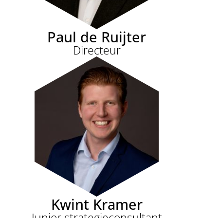
Paul de Ruijter
Directeur
Kwint Kramer
Junior strategieconsultant