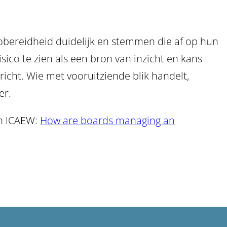
obereidheid duidelijk en stemmen die af op hun
ico te zien als een bron van inzicht en kans
icht. Wie met vooruitziende blik handelt,
er.
an ICAEW:
How are boards managing an