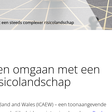
een steeds complexer risicolandschap
en omgaan met een
isicolandschap
ngland and Wales (ICAEW) – een toonaangevende