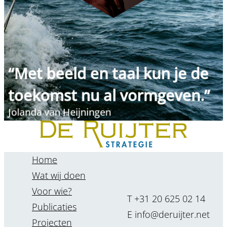
“Met beeld en taal kun je de
toekomst nu al vormgeven.”
Jolanda van Heijningen
Home
Wat wij doen
Voor wie?
T +31 20 625 02 14
Publicaties
E info@deruijter.net
Projecten