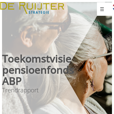
Toekomstvisie
pensioenfonds
ABP
Trendrapport