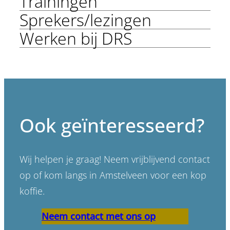
Trainingen
Sprekers/lezingen
Werken bij DRS
Ook geïnteresseerd?
Wij helpen je graag! Neem vrijblijvend contact
op of kom langs in Amstelveen voor een kop
koffie.
Neem contact met ons op