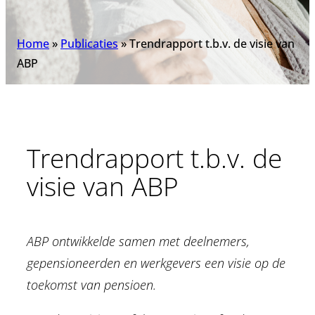
Home
»
Publicaties
»
Trendrapport t.b.v. de visie van
ABP
Trendrapport t.b.v. de
visie van ABP
ABP ontwikkelde samen met deelnemers,
gepensioneerden en werkgevers een visie op de
toekomst van pensioen.