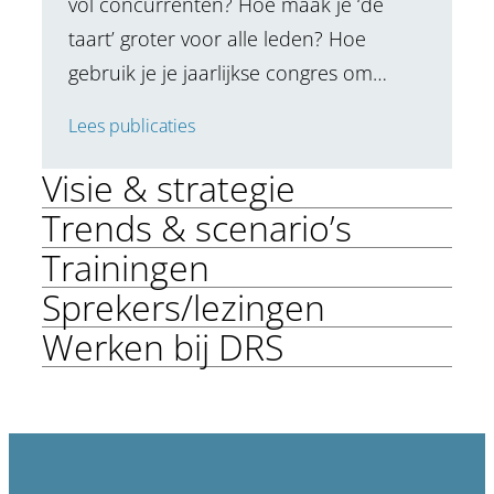
vol concurrenten? Hoe maak je ‘de
taart’ groter voor alle leden? Hoe
gebruik je je jaarlijkse congres om…
Lees publicaties
Visie & strategie
Trends & scenario’s
Trainingen
Sprekers/lezingen
Werken bij DRS