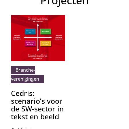
Projecten
Branche­
verenigingen
Cedris:
scenario’s voor
de SW-sector in
tekst en beeld