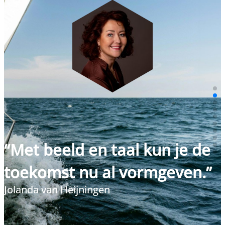
“Met beeld en taal kun je de
toekomst nu al vormgeven.”
Jolanda van Heijningen