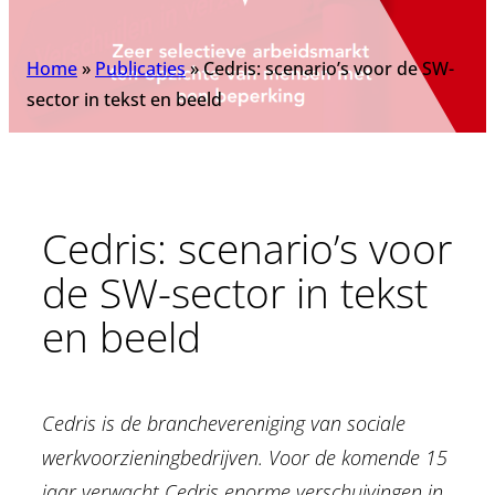
Home
»
Publicaties
»
Cedris: scenario’s voor de SW-
sector in tekst en beeld
Cedris: scenario’s voor
de SW-sector in tekst
en beeld
Cedris is de branchevereniging van sociale
werkvoorzieningbedrijven. Voor de komende 15
jaar verwacht Cedris enorme verschuivingen in