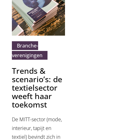
Branche­
verenigingen
Trends &
scenario’s: de
textielsector
weeft haar
toekomst
De MITT-sector (mode,
interieur, tapijt en
textiel) bevindt zich in