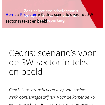
Home
»
Projecten
»
Cedris: scenario’s voor de SW-
sector in tekst en beeld
Cedris: scenario’s voor
de SW-sector in tekst
en beeld
Cedris is de branchevereniging van sociale
werkvoorzieningbedrijven. Voor de komende 15
jaar verwacht Cedris enorme verschuivingen in