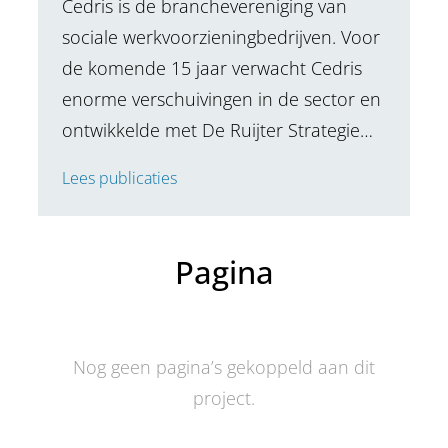
Cedris is de branchevereniging van
sociale werkvoorzieningbedrijven. Voor
de komende 15 jaar verwacht Cedris
enorme verschuivingen in de sector en
ontwikkelde met De Ruijter Strategie…
Lees publicaties
Pagina
Nog geen pagina’s gekoppeld aan dit
project.