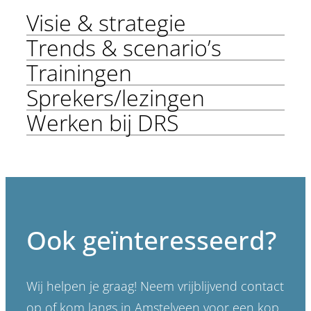
Visie & strategie
Trends & scenario’s
Trainingen
Sprekers/lezingen
Werken bij DRS
Ook geïnteresseerd?
Wij helpen je graag! Neem vrijblijvend contact
op of kom langs in Amstelveen voor een kop