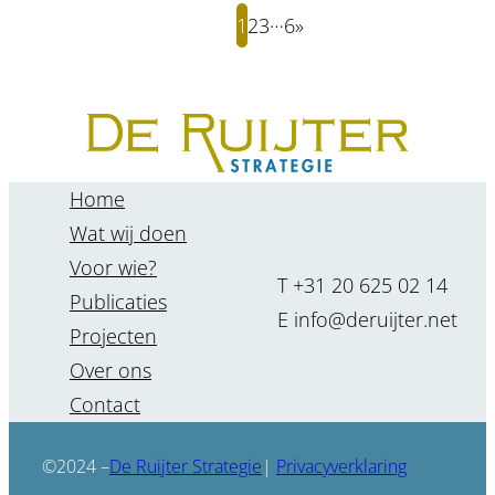
…
1
2
3
6
»
Home
Wat wij doen
Voor wie?
T +31 20 625 02 14
Publicaties
E info@deruijter.net
Projecten
Over ons
Contact
De Ruijter Strategie
©2024 –
|
Privacyverklaring