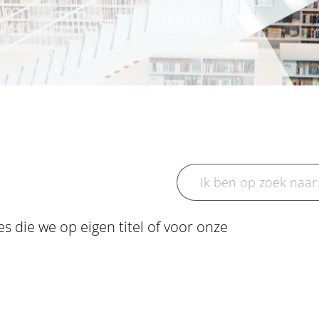
s die we op eigen titel of voor onze