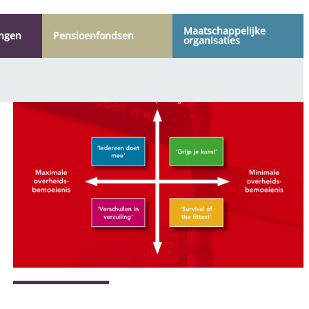
Maatschappelijke
ingen
Pensioen­fondsen
organisaties