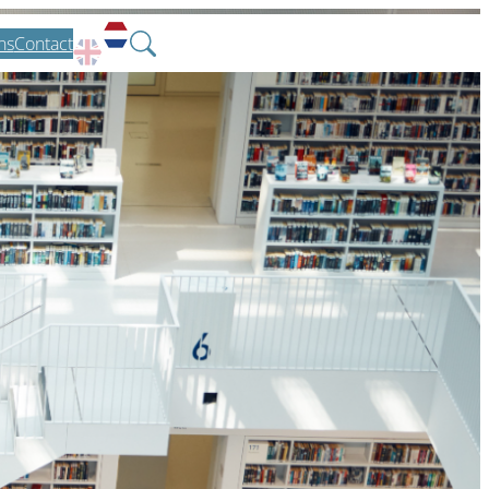
ns
Contact